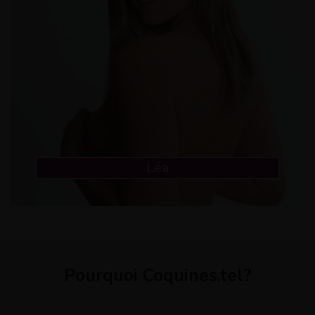
Léa
Pourquoi Coquines.tel?