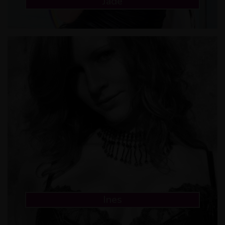
Jade
Ines