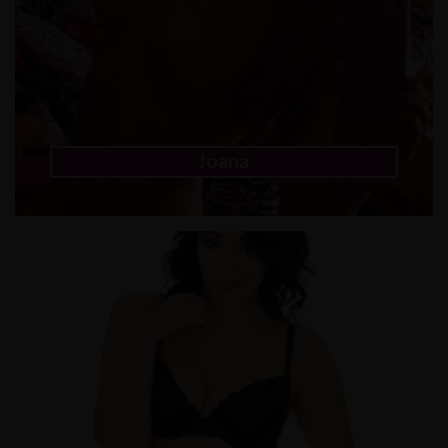
Joana