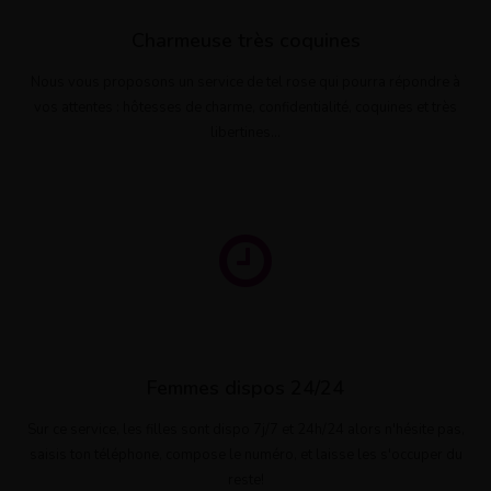
Charmeuse très coquines
Nous vous proposons un service de tel rose qui pourra répondre à
vos attentes : hôtesses de charme, confidentialité, coquines et très
libertines...
Femmes dispos 24/24
Sur ce service, les filles sont dispo 7j/7 et 24h/24 alors n'hésite pas,
saisis ton téléphone, compose le numéro, et laisse les s'occuper du
reste!