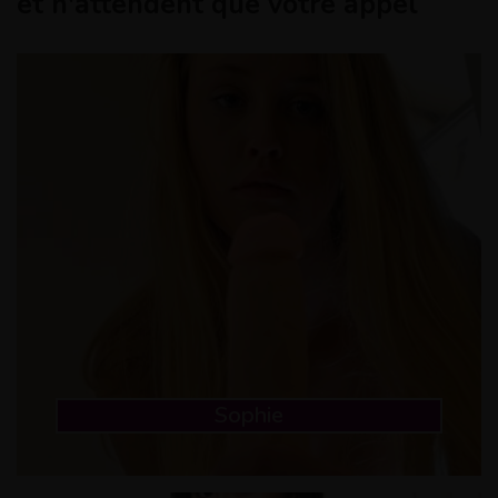
et n'attendent que votre appel
Sophie