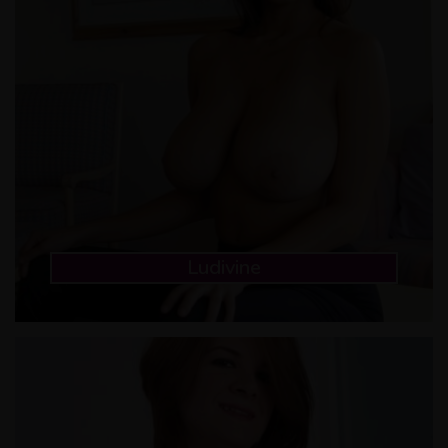
Ludivine