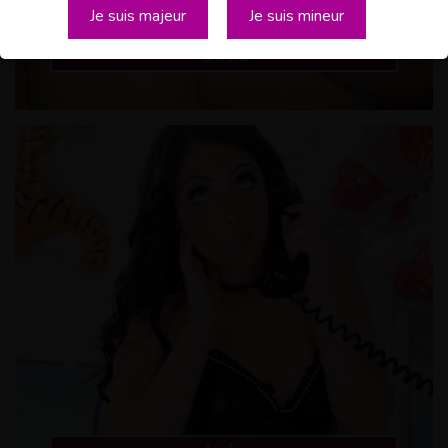
Je suis majeur
Je suis mineur
Olivia