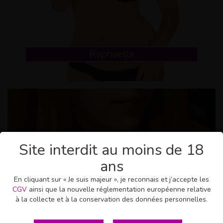
Raphaella
Site interdit au moins de 18
ans
En cliquant sur « Je suis majeur », je reconnais et j’accepte les
CGV
ainsi que la nouvelle réglementation européenne relative
à la collecte et à la conservation des données personnelles.