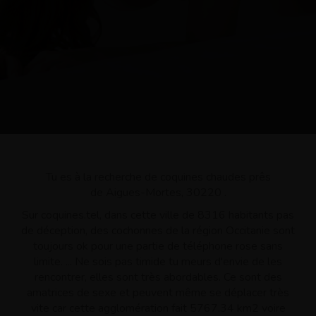
Tu es à la recherche de coquines chaudes prês
de Aigues-Mortes, 30220 .
Sur coquines.tel, dans cette ville de 8316 habitants pas
de déception, des cochonnes de la région Occitanie sont
toujours ok pour une partie de téléphone rose sans
limite. ... Ne sois pas timide tu meurs d'envie de les
rencontrer, elles sont très abordables. Ce sont des
amatrices de sexe et peuvent même se déplacer très
vite car cette agglomération fait 5767.34 km2 voire