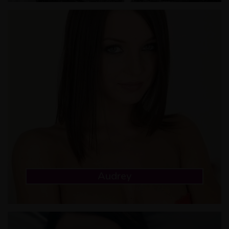
Audrey